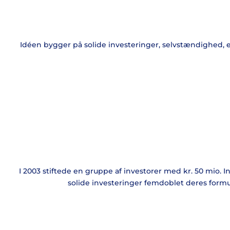
Idéen bygger på solide investeringer, selvstændighed, et
I 2003 stiftede en gruppe af investorer med kr. 50 mio.
solide investeringer femdoblet deres formu