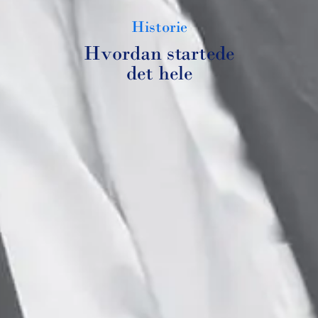
Historie
Hvordan startede
det hele