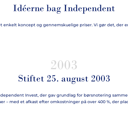
Idéerne bag Independent
 enkelt koncept og gennemskuelige priser. Vi gør det, der er b
2003
Stiftet 25. august 2003
 Independent Invest, der gav grundlag for børsnotering samm
er – med et afkast efter omkostninger på over 400 %, der pl