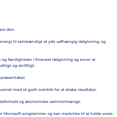
are den.
energi til selvstændigt at yde uafhængig rådgivning, og
n og færdigheder i finansiel rådgivning og evner at
igt og skriftligt.
 præsentabel.
ureret med et godt overblik for at skabe resultater.
fundsforhold og økonomiske sammenhænge.
or Microsoft programmer og kan medvirke til at holde vores