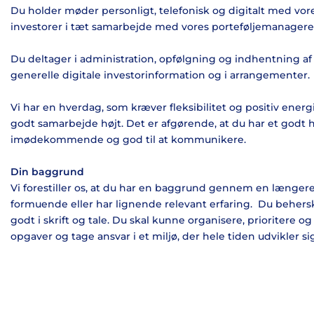
Du holder møder personligt, telefonisk og digitalt med vo
investorer i tæt samarbejde med vores porteføljemanagere
Du deltager i administration, opfølgning og indhentning a
generelle digitale investorinformation og i arrangementer.
Vi har en hverdag, som kræver fleksibilitet og positiv energi
godt samarbejde højt. Det er afgørende, at du har et godt h
imødekommende og god til at kommunikere.
Din baggrund
Vi forestiller os, at du har en baggrund gennem en længer
formuende eller har lignende relevant erfaring. Du beher
godt i skrift og tale. Du skal kunne organisere, prioritere
opgaver og tage ansvar i et miljø, der hele tiden udvikler si