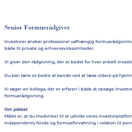
Senior Formuerådgiver
Investorer ønsker professionel uafhængig formuerådgivning 
både til private og erhvervsvirksomheder.
Vi giver den rådgivning, der er bedst for hver enkelt investo
Du kan lære os bedre at kende ved at læse videre på hjem
Vi søger en kollega, der er erfaren i både at opsøge invest
formuerådgivning.
Om jobbet
Målet er, at du medvirker til at udvide vores investorplatf
Independents fonde og formueforvaltning i relation til pensi