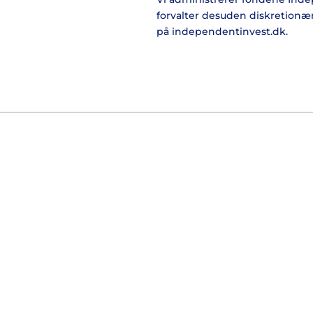
forvalter desuden diskretionæ
på independentinvest.dk.