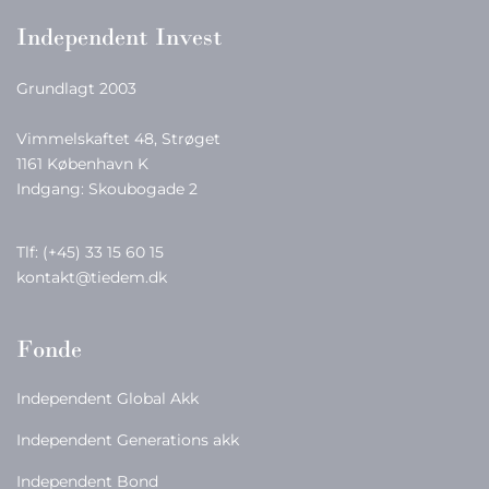
Independent Invest
Grundlagt 2003
Vimmelskaftet 48, Strøget
1161 København K
Indgang: Skoubogade 2
Tlf:
(+45) 33 15 60 15
kontakt@tiedem.dk
Fonde
Independent Global Akk
Independent Generations akk
Independent Bond