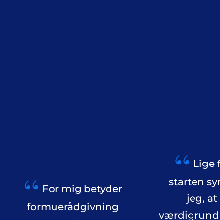
Lige f
starten sy
For mig betyder
jeg, at
formuerådgivning
værdigrund