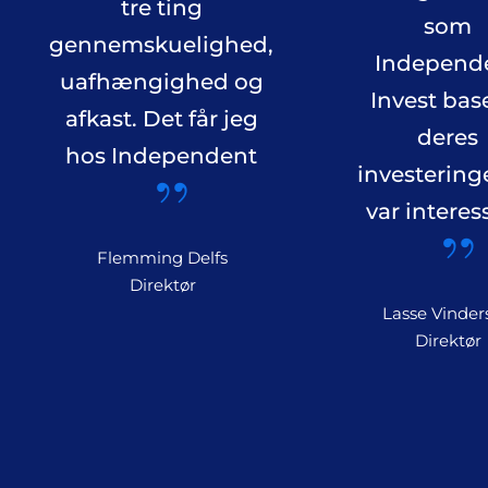
tre ting
som
gennemskuelighed,
Independ
uafhængighed og
Invest bas
afkast. Det får jeg
deres
hos Independent
investering
var interes
Flemming Delfs
Direktør
Lasse Vinder
Direktør