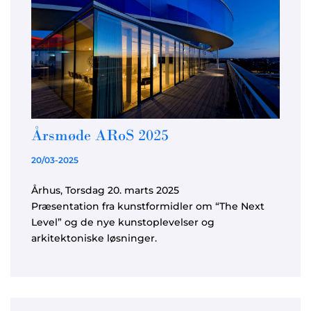
Årsmøde ARoS 2025
20/03-2025
Århus, Torsdag 20. marts 2025
Præsentation fra kunstformidler om “The Next
Level” og de nye kunstoplevelser og
arkitektoniske løsninger.