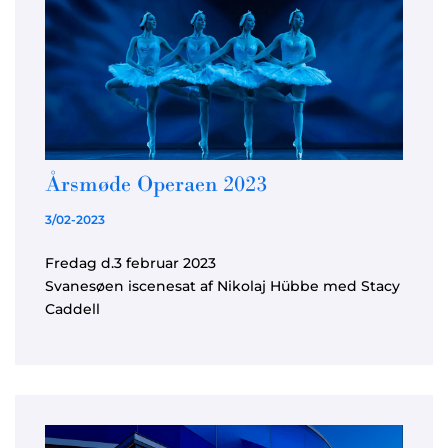
Årsmøde Operaen 2023
3/02-2023
Fredag d.3 februar 2023
Svanesøen iscenesat af Nikolaj Hübbe med Stacy
Caddell