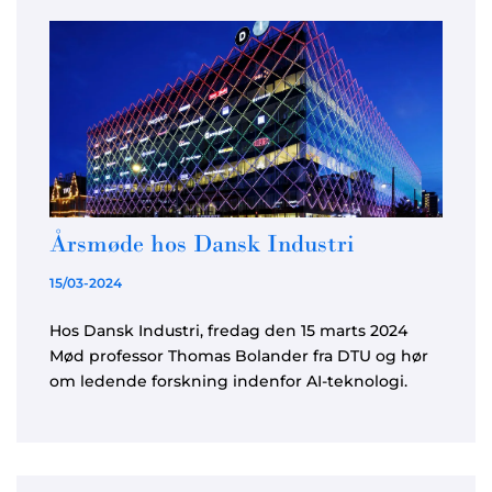
Årsmøde hos Dansk Industri
15/03-2024
Hos Dansk Industri, fredag den 15 marts 2024
Mød professor Thomas Bolander fra DTU og hør
om ledende forskning indenfor AI-teknologi.