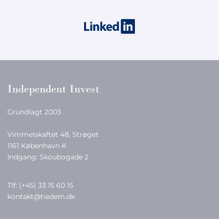
Independent Invest
Grundlagt 2003
Vimmelskaftet 48, Strøget
1161 København K
Indgang: Skoubogade 2
Tlf:
(+45) 33 15 60 15
kontakt@tiedem.dk