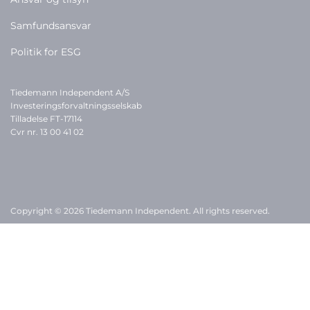
Samfundsansvar
Politik for ESG
Tiedemann Independent A/S
Investeringsforvaltningsselskab
Tilladelse FT-17114
Cvr nr. 13 00 41 02
Copyright © 2026 Tiedemann Independent. All rights reserved.